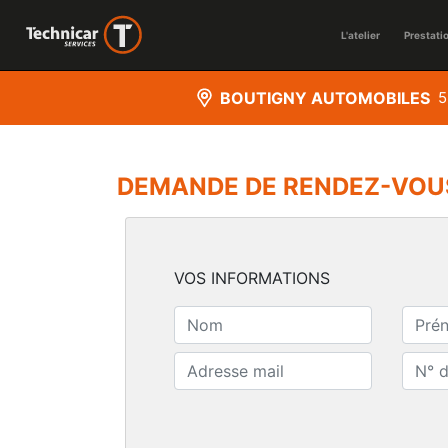
L'atelier
Prestati
BOUTIGNY AUTOMOBILES
5
DEMANDE DE RENDEZ-VOU
VOS INFORMATIONS