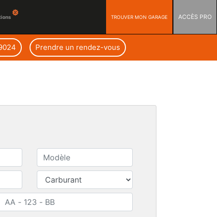
ACCÈS PRO
TROUVER MON GARAGE
tions
79024
Prendre un rendez-vous