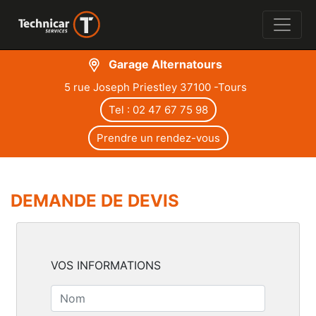
Garage Alternatours
5 rue Joseph Priestley 37100 -Tours
Tel : 02 47 67 75 98
Prendre un rendez-vous
DEMANDE DE DEVIS
VOS INFORMATIONS