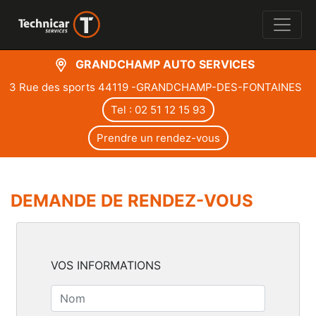
GRANDCHAMP AUTO SERVICES
3 Rue des sports 44119 -GRANDCHAMP-DES-FONTAINES
Tel : 02 51 12 15 93
Prendre un rendez-vous
DEMANDE DE RENDEZ-VOUS
VOS INFORMATIONS