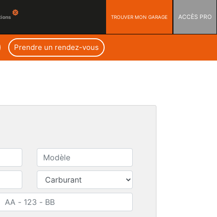
ACCÈS PRO
TROUVER MON GARAGE
tions
Prendre un rendez-vous