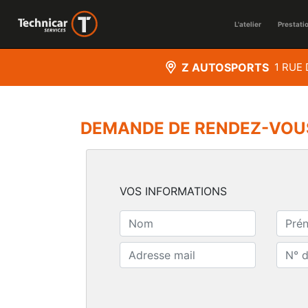
L'atelier
Prestati
Z AUTOSPORTS
1 RUE 
DEMANDE DE RENDEZ-VOU
VOS INFORMATIONS