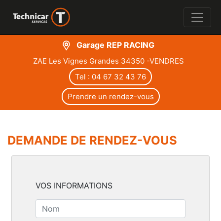
Garage REP RACING
ZAE Les Vignes Grandes 34350 -VENDRES
Tel : 04 67 32 43 76
Prendre un rendez-vous
DEMANDE DE RENDEZ-VOUS
VOS INFORMATIONS