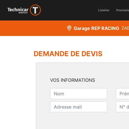
L'atelier
Prestati
Garage REP RACING
ZAE
DEMANDE DE DEVIS
VOS INFORMATIONS