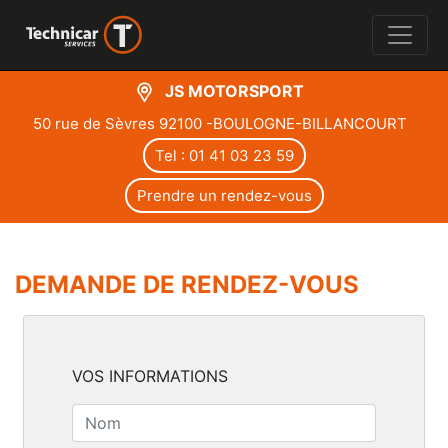
JS MOTORSPORT
50 rue de Sèvres 92100 -BOULOGNE-BILLANCOURT
Tel : 01 41 03 23 59
Prendre un rendez-vous
DEMANDE DE RENDEZ-VOUS
VOS INFORMATIONS