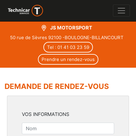
JS MOTORSPORT
50 rue de Sèvres 92100 -BOULOGNE-BILLANCOURT
Tel : 01 41 03 23 59
Prendre un rendez-vous
DEMANDE DE RENDEZ-VOUS
VOS INFORMATIONS