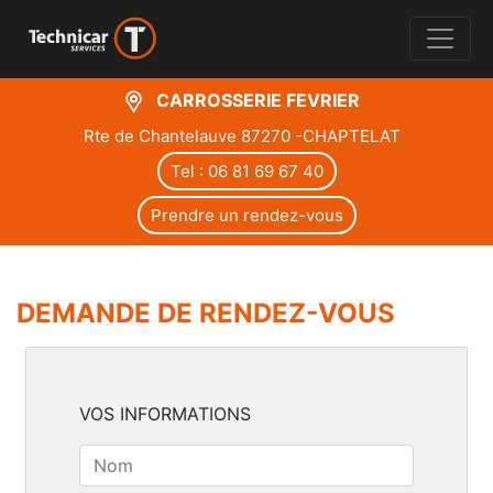
CARROSSERIE FEVRIER
Rte de Chantelauve 87270 -CHAPTELAT
Tel : 06 81 69 67 40
Prendre un rendez-vous
DEMANDE DE RENDEZ-VOUS
VOS INFORMATIONS