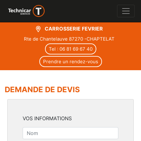
CARROSSERIE FEVRIER
Rte de Chantelauve 87270 -CHAPTELAT
Tel : 06 81 69 67 40
Prendre un rendez-vous
DEMANDE DE DEVIS
VOS INFORMATIONS