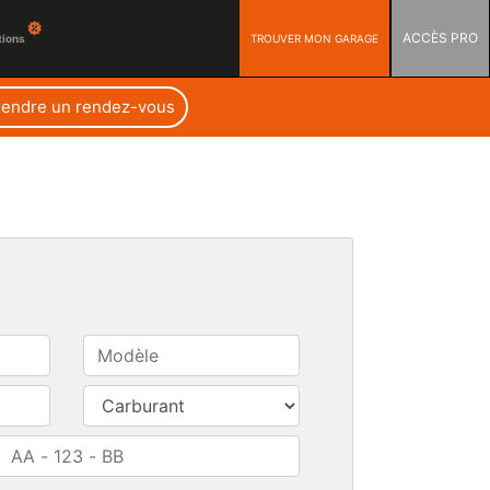
ACCÈS PRO
TROUVER MON GARAGE
tions
rendre un rendez-vous