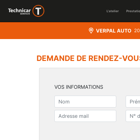
L'atelier
Prestati
VERPAL AUTO
20
DEMANDE DE RENDEZ-VOU
VOS INFORMATIONS