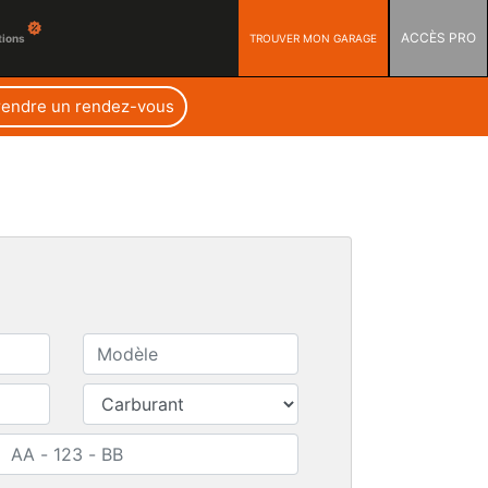
ACCÈS PRO
TROUVER MON GARAGE
tions
rendre un rendez-vous