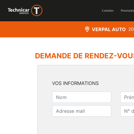
L'atelier
Prestati
VERPAL AUTO
20
DEMANDE DE RENDEZ-VOU
VOS INFORMATIONS