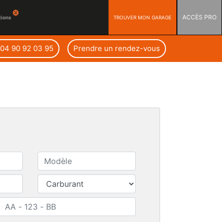
ACCÈS PRO
TROUVER MON GARAGE
tions
: 04 90 92 03 95
Prendre un rendez-vous