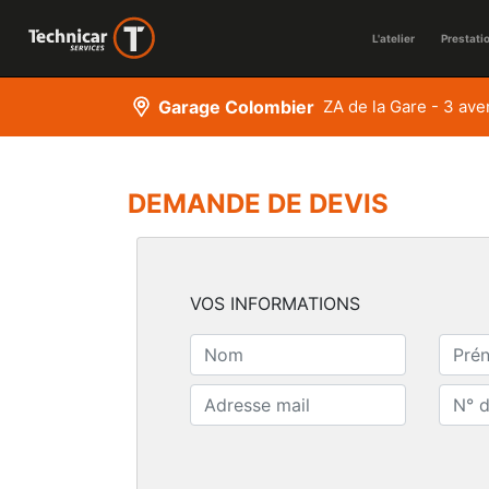
L'atelier
Prestati
Garage Colombier
ZA de la Gare - 3 av
DEMANDE DE DEVIS
VOS INFORMATIONS