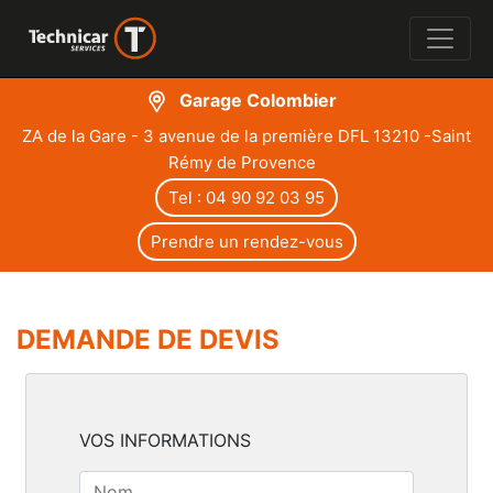
Garage Colombier
ZA de la Gare - 3 avenue de la première DFL 13210 -Saint
Rémy de Provence
Tel : 04 90 92 03 95
Prendre un rendez-vous
DEMANDE DE DEVIS
VOS INFORMATIONS