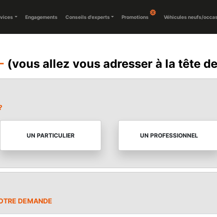
vices
Engagements
Conseils d'experts
Promotions
Véhicules neufs/occa
-
(vous allez vous adresser à la tête d
?
UN PARTICULIER
UN PROFESSIONNEL
VOTRE DEMANDE