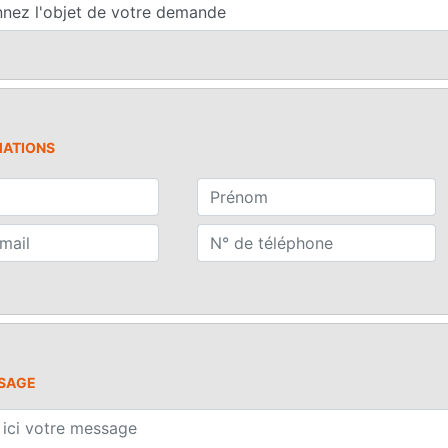
MATIONS
SAGE