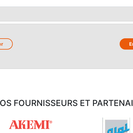
er
OS FOURNISSEURS ET PARTENA