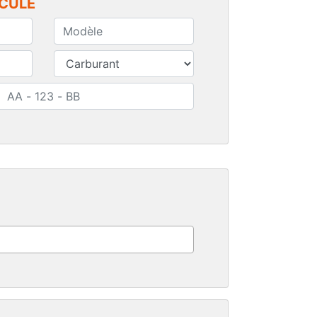
ICULE