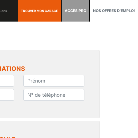
ACCÈS PRO
NOS OFFRES D'EMPLOI
TROUVER MON GARAGE
sions
MATIONS