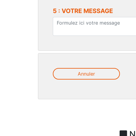
5 : VOTRE MESSAGE
Annuler
N