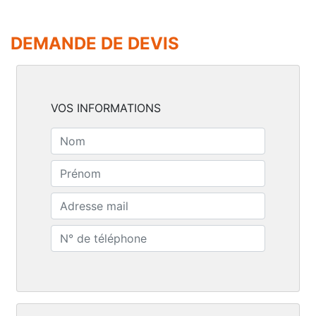
DEMANDE DE DEVIS
VOS INFORMATIONS