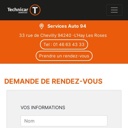
Services Auto 94
33 rue de Chevilly 94240 -L'Hay Les Roses
Tel : 01 46 63 43 33
Prendre un rendez-vous
DEMANDE DE RENDEZ-VOUS
VOS INFORMATIONS