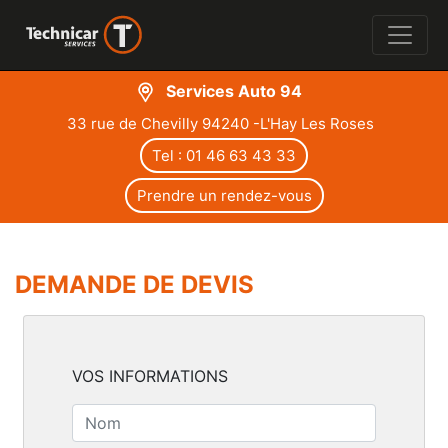
Services Auto 94
33 rue de Chevilly 94240 -L'Hay Les Roses
Tel : 01 46 63 43 33
Prendre un rendez-vous
DEMANDE DE DEVIS
VOS INFORMATIONS