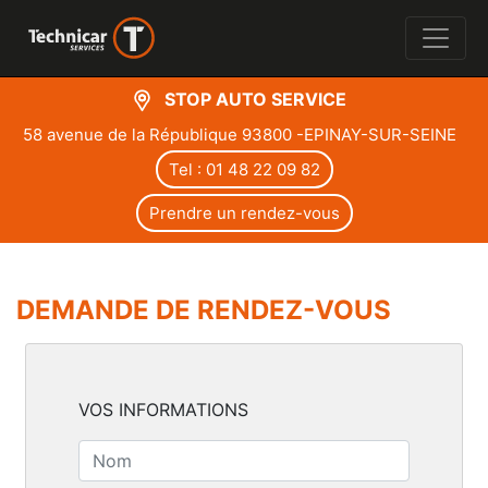
STOP AUTO SERVICE
58 avenue de la République 93800 -EPINAY-SUR-SEINE
Tel : 01 48 22 09 82
Prendre un rendez-vous
DEMANDE DE RENDEZ-VOUS
VOS INFORMATIONS