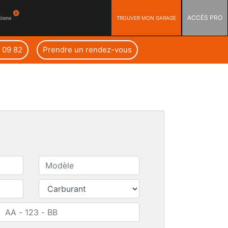
ACCÈS PRO
TROUVER MON GARAGE
tions
2 09 82
Prendre un rendez-vous