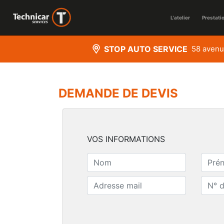
L'atelier
Prestati
STOP AUTO SERVICE
58 avenu
DEMANDE DE DEVIS
VOS INFORMATIONS