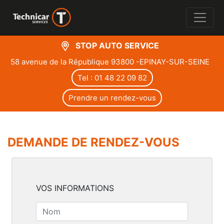
STOP AUTO SERVICE
58 avenue de la République 93800 -EPINAY-SUR-SEINE
Tel : 01 48 22 09 82
Prendre un rendez-vous
DEMANDE DE RENDEZ-VOUS
VOS INFORMATIONS