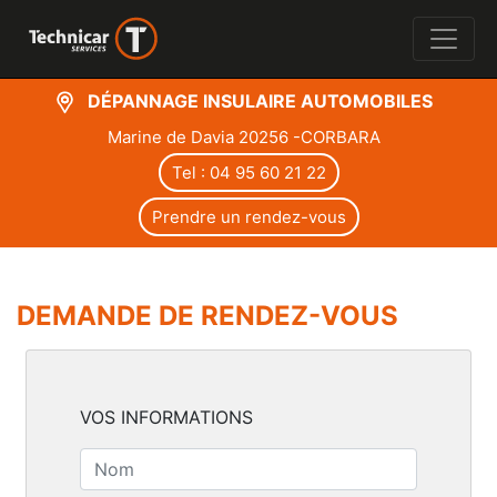
DÉPANNAGE INSULAIRE AUTOMOBILES
Marine de Davia 20256 -CORBARA
Tel : 04 95 60 21 22
Prendre un rendez-vous
DEMANDE DE RENDEZ-VOUS
VOS INFORMATIONS