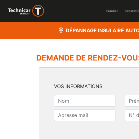
L'atelier
Prestati
DÉPANNAGE INSULAIRE AUT
DEMANDE DE RENDEZ-VOU
VOS INFORMATIONS