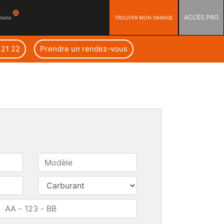
ACCÈS PRO
TROUVER MON GARAGE
tions
 21 22
Prendre un rendez-vous