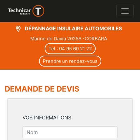
DÉPANNAGE INSULAIRE AUTOMOBILES
Marine de Davia 20256 -CORBARA
Tel : 04 95 60 21 22
Prendre un rendez-vous
DEMANDE DE DEVIS
VOS INFORMATIONS