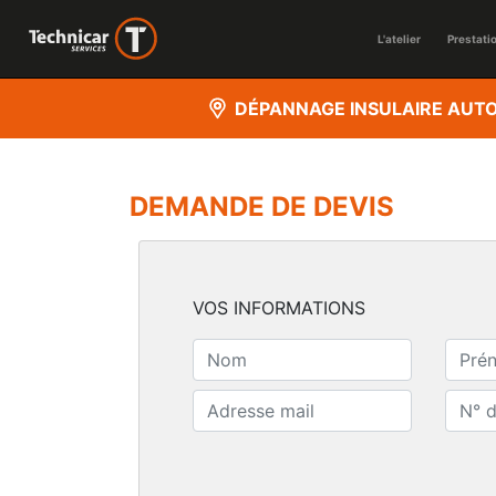
L'atelier
Prestati
DÉPANNAGE INSULAIRE AUT
DEMANDE DE DEVIS
VOS INFORMATIONS