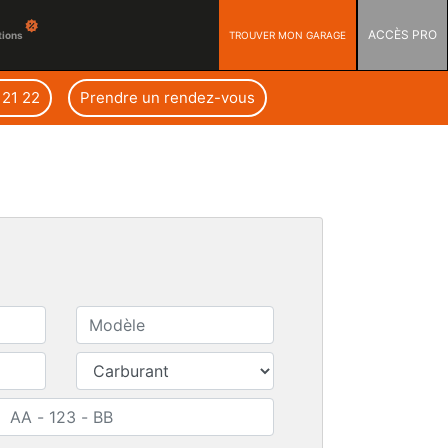
ACCÈS PRO
TROUVER MON GARAGE
tions
 21 22
Prendre un rendez-vous