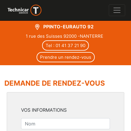
PPINTO-EURAUTO 92
1 rue des Suisses 92000 -NANTERRE
Tel : 01 41 37 21 90
Prendre un rendez-vous
DEMANDE DE RENDEZ-VOUS
VOS INFORMATIONS