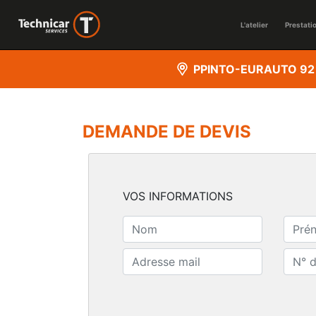
L'atelier
Prestati
PPINTO-EURAUTO 92
DEMANDE DE DEVIS
VOS INFORMATIONS