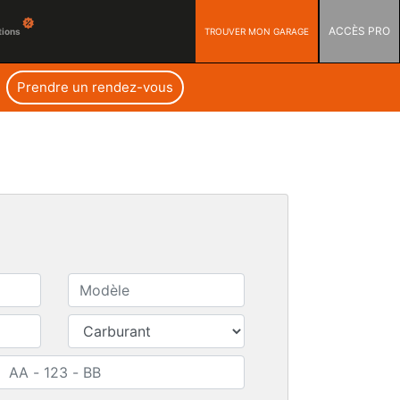
ACCÈS PRO
TROUVER MON GARAGE
tions
Prendre un rendez-vous