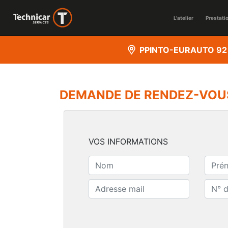
L'atelier
Prestati
PPINTO-EURAUTO 92
DEMANDE DE RENDEZ-VOU
VOS INFORMATIONS