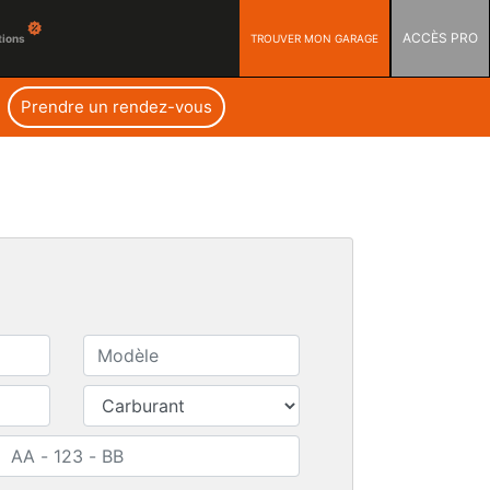
ACCÈS PRO
TROUVER MON GARAGE
tions
Prendre un rendez-vous