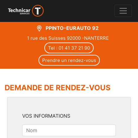
PPINTO-EURAUTO 92
1 rue des Suisses 92000 -NANTERRE
Tel : 01 41 37 21 90
Prendre un rendez-vous
DEMANDE DE RENDEZ-VOUS
VOS INFORMATIONS