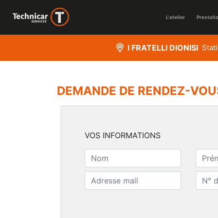
L'atelier
Prestati
I FRATELLI DIONISI
Stat
DEMANDE DE RENDEZ-VOU
VOS INFORMATIONS