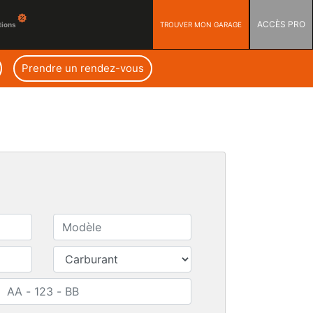
ACCÈS PRO
TROUVER MON GARAGE
tions
Prendre un rendez-vous