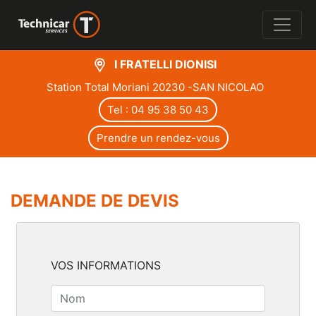
I FRATELLI DIONISI
Station Total Moriani 20230 -SAN NICOLAO
Tel : 04 95 38 50 43
Prendre un rendez-vous
DEMANDE DE DEVIS
VOS INFORMATIONS