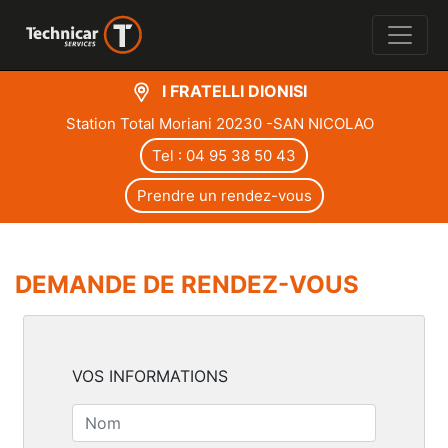
I FRATELLI DIONISI
Station Total Moriani 20230 -SAN NICOLAO
Tel : 04 95 38 50 43
Prendre un rendez-vous
DEMANDE DE RENDEZ-VOUS
VOS INFORMATIONS