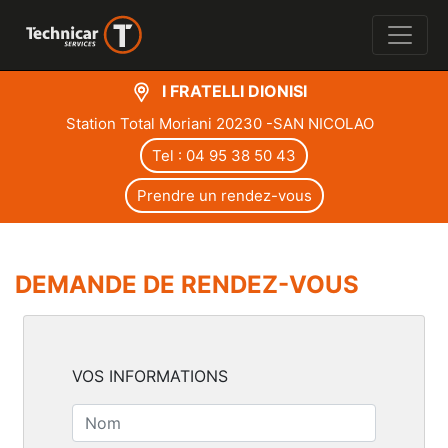
I FRATELLI DIONISI
Station Total Moriani 20230 -SAN NICOLAO
Tel : 04 95 38 50 43
Prendre un rendez-vous
DEMANDE DE RENDEZ-VOUS
VOS INFORMATIONS