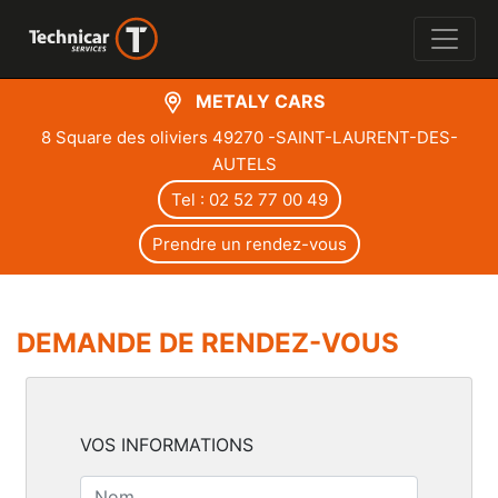
METALY CARS
8 Square des oliviers 49270 -SAINT-LAURENT-DES-
AUTELS
Tel : 02 52 77 00 49
Prendre un rendez-vous
DEMANDE DE RENDEZ-VOUS
VOS INFORMATIONS