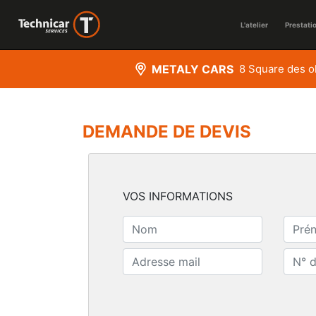
L'atelier
Prestati
METALY CARS
8 Square des 
DEMANDE DE DEVIS
VOS INFORMATIONS