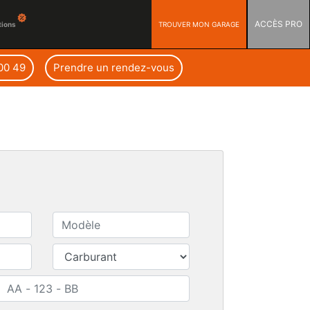
ACCÈS PRO
TROUVER MON GARAGE
tions
 00 49
Prendre un rendez-vous