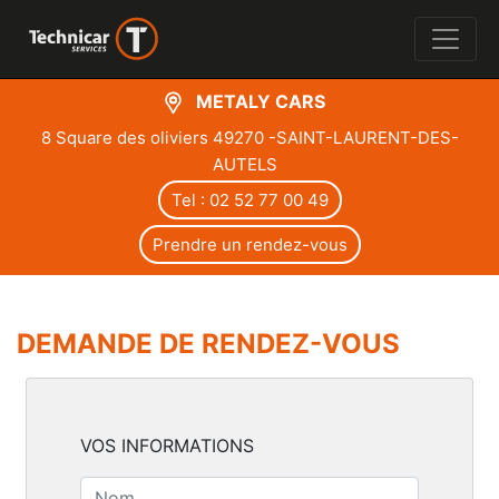
METALY CARS
8 Square des oliviers 49270 -SAINT-LAURENT-DES-
AUTELS
Tel : 02 52 77 00 49
Prendre un rendez-vous
DEMANDE DE RENDEZ-VOUS
VOS INFORMATIONS