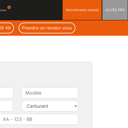
ACCÈS PRO
TROUVER MON GARAGE
tions
 00 49
Prendre un rendez-vous