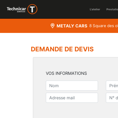
L'atelier
Prestati
METALY CARS
8 Square des 
DEMANDE DE DEVIS
VOS INFORMATIONS