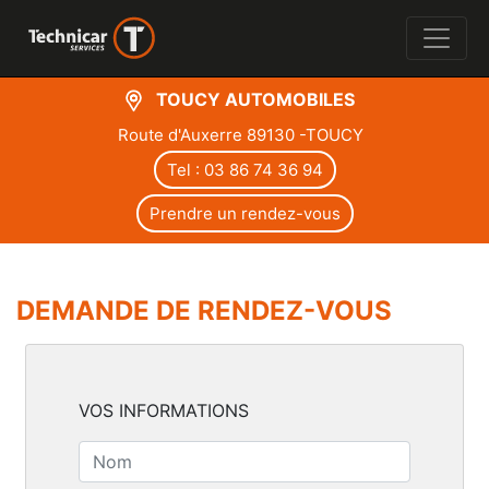
TOUCY AUTOMOBILES
Route d'Auxerre 89130 -TOUCY
Tel : 03 86 74 36 94
Prendre un rendez-vous
DEMANDE DE RENDEZ-VOUS
VOS INFORMATIONS