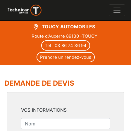
TOUCY AUTOMOBILES
Route d'Auxerre 89130 -TOUCY
Tel : 03 86 74 36 94
Prendre un rendez-vous
DEMANDE DE DEVIS
VOS INFORMATIONS