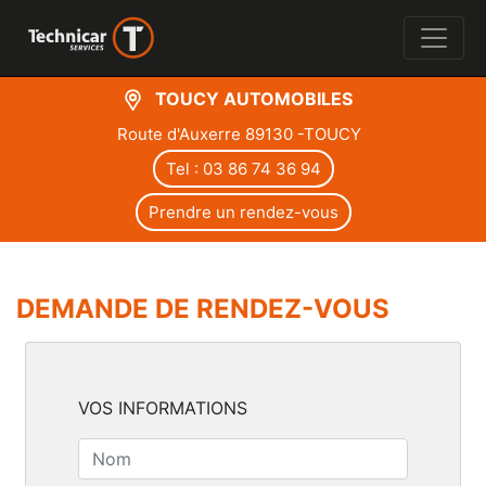
TOUCY AUTOMOBILES
Route d'Auxerre 89130 -TOUCY
Tel : 03 86 74 36 94
Prendre un rendez-vous
DEMANDE DE RENDEZ-VOUS
VOS INFORMATIONS