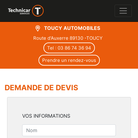
TOUCY AUTOMOBILES
Route d'Auxerre 89130 -TOUCY
Tel : 03 86 74 36 94
Prendre un rendez-vous
DEMANDE DE DEVIS
VOS INFORMATIONS