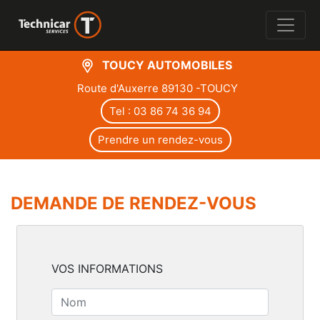
TOUCY AUTOMOBILES
Route d'Auxerre 89130 -TOUCY
Tel : 03 86 74 36 94
Prendre un rendez-vous
DEMANDE DE RENDEZ-VOUS
VOS INFORMATIONS