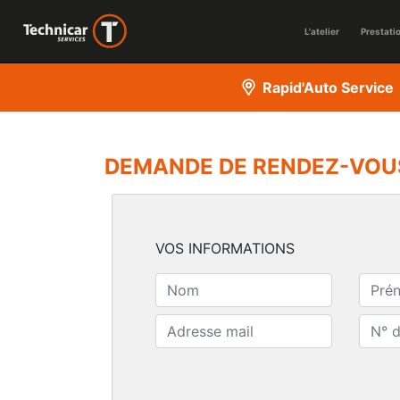
L'atelier
Prestati
Rapid'Auto Service
DEMANDE DE RENDEZ-VOU
VOS INFORMATIONS