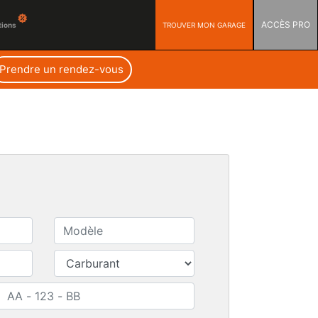
ACCÈS PRO
TROUVER MON GARAGE
tions
Prendre un rendez-vous