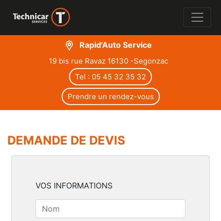
Rapid'Auto Service
19 bis rue Ravaz 16130 -Segonzac
Tel : 05 45 32 35 32
Prendre un rendez-vous
DEMANDE DE DEVIS
VOS INFORMATIONS