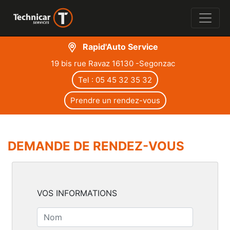
Rapid'Auto Service
19 bis rue Ravaz 16130 -Segonzac
Tel : 05 45 32 35 32
Prendre un rendez-vous
DEMANDE DE RENDEZ-VOUS
VOS INFORMATIONS