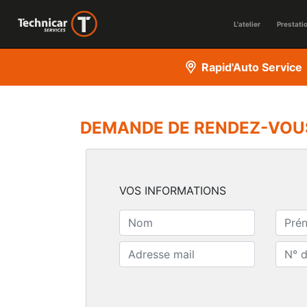
L'atelier
Prestati
Rapid'Auto Service
DEMANDE DE RENDEZ-VOU
VOS INFORMATIONS