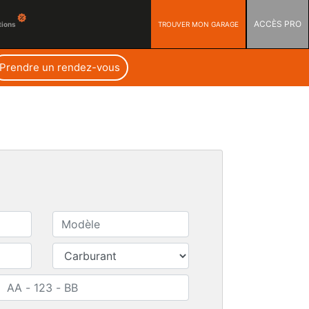
ACCÈS PRO
TROUVER MON GARAGE
tions
Prendre un rendez-vous