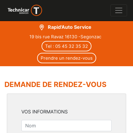
Rapid'Auto Service
19 bis rue Ravaz 16130 -Segonzac
Tel : 05 45 32 35 32
Prendre un rendez-vous
DEMANDE DE RENDEZ-VOUS
VOS INFORMATIONS