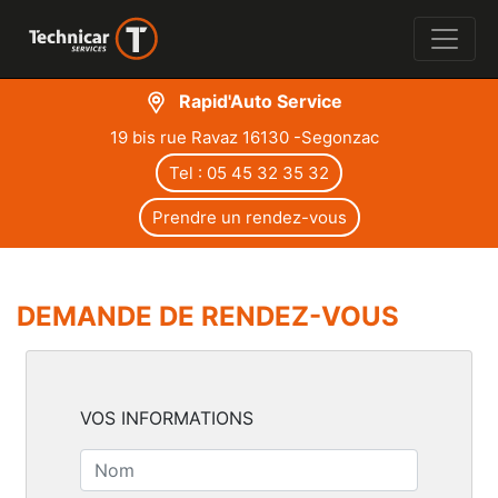
Rapid'Auto Service
19 bis rue Ravaz 16130 -Segonzac
Tel : 05 45 32 35 32
Prendre un rendez-vous
DEMANDE DE RENDEZ-VOUS
VOS INFORMATIONS